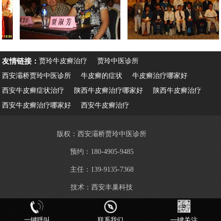
友情链接：
贾玲牛皮癣治疗
贾玲中医诊所
西安灞桥贾玲中医诊所
牛皮癣的症状
牛皮癣治疗哪家好
西安牛皮癣症状治疗
陕西牛皮癣治疗哪家好
陕西牛皮癣治疗
西安牛皮癣治疗哪家好
西安牛皮癣治疗
版权：西安灞桥贾玲中医诊所
预约：180-4905-9485
主任：139-9135-7368
技术：
西安丰巢科技
一键呼叫
联系我们
一键关注