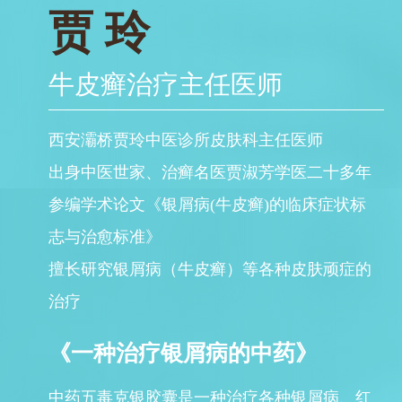
贾 玲
牛皮癣治疗主任医师
西安灞桥贾玲中医诊所皮肤科主任医师
出身中医世家、治癣名医贾淑芳学医二十多年
参编学术论文《银屑病(牛皮癣)的临床症状标
志与治愈标准》
擅长研究银屑病（牛皮癣）等各种皮肤顽症的
治疗
《一种治疗银屑病的中药》
中药五毒克银胶囊是一种治疗各种银屑病、红