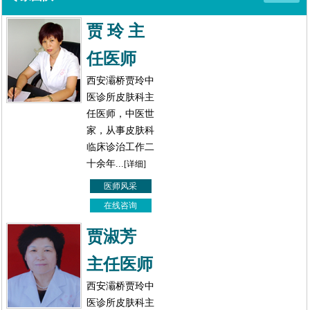
贾 玲 主
任医师
西安灞桥贾玲中
医诊所皮肤科主
任医师，中医世
家，从事皮肤科
临床诊治工作二
十余年...
[详细]
医师风采
在线咨询
贾淑芳
主任医师
西安灞桥贾玲中
医诊所皮肤科主